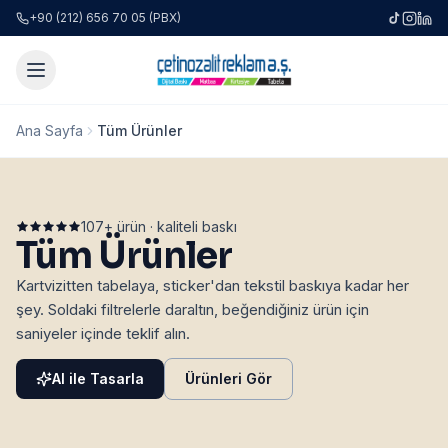
+90 (212) 656 70 05 (PBX)
Ana Sayfa
Tüm Ürünler
107
+ ürün · kaliteli baskı
Tüm Ürünler
Kartvizitten tabelaya, sticker'dan tekstil baskıya kadar her
şey. Soldaki filtrelerle daraltın, beğendiğiniz ürün için
saniyeler içinde teklif alın.
AI ile Tasarla
Ürünleri Gör