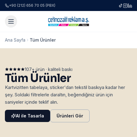
+90 (212) 656 70 05 (PBX)
Ana Sayfa
Tüm Ürünler
107
+ ürün · kaliteli baskı
Tüm Ürünler
Kartvizitten tabelaya, sticker'dan tekstil baskıya kadar her
şey. Soldaki filtrelerle daraltın, beğendiğiniz ürün için
saniyeler içinde teklif alın.
AI ile Tasarla
Ürünleri Gör