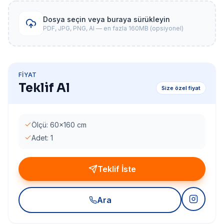
Dosya seçin veya buraya sürükleyin
PDF, JPG, PNG, AI — en fazla 160MB (opsiyonel)
FIYAT
Teklif Al
Size özel fiyat
Ölçü: 60x160 cm
Adet: 1
Teklif İste
Ara