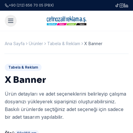
+90 (212) 656 70 05 (PBX)
Ana Sayfa
Ürünler
Tabela & Reklam
X Banner
Tabela & Reklam
X Banner
Ürün detayları ve adet seçeneklerini belirleyip çalışma
dosyanızı yükleyerek siparişinizi oluşturabilirsiniz.
Baskılı ürünlerde seçtiğiniz adet seçeneği için sadece
bir adet tasarım yapılabilir.