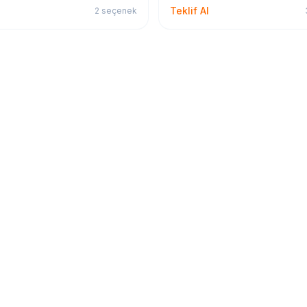
Teklif Al
2
seçenek