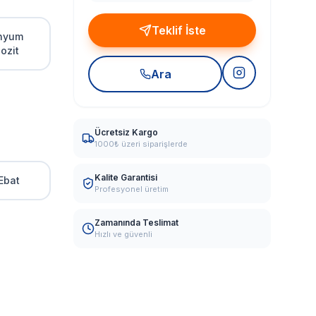
Teklif İste
nyum
ozit
Ara
Ücretsiz Kargo
1000₺ üzeri siparişlerde
Kalite Garantisi
Ebat
Profesyonel üretim
Zamanında Teslimat
Hızlı ve güvenli