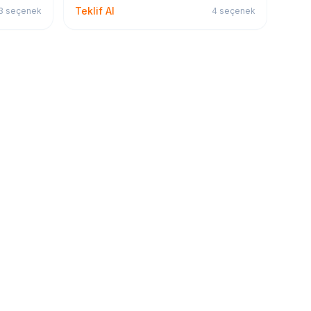
Teklif Al
3
seçenek
4
seçenek