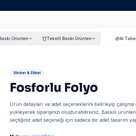
 Baskı Ürünleri
Tekstil Baskı Ürünleri
AI Tabe
Sticker & Etiket
Fosforlu Folyo
Ürün detayları ve adet seçeneklerini belirleyip çalışma
yükleyerek siparişinizi oluşturabilirsiniz. Baskılı ürünle
seçtiğiniz adet seçeneği için sadece bir adet tasarım yapı