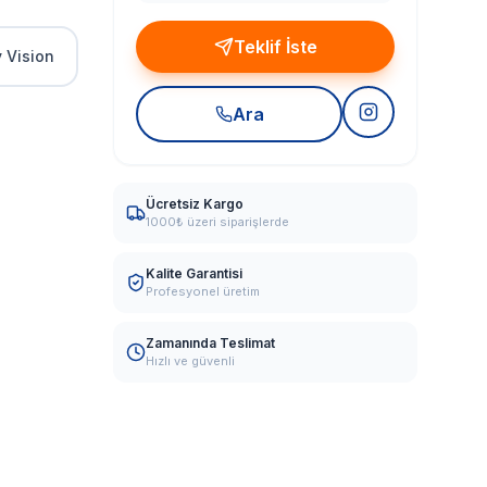
Teklif İste
 Vision
Ara
Ücretsiz Kargo
1000₺ üzeri siparişlerde
Kalite Garantisi
Profesyonel üretim
Zamanında Teslimat
Hızlı ve güvenli