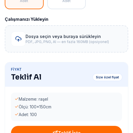
Adet
Adet
Çalışmanızı Yükleyin
Dosya seçin veya buraya sürükleyin
PDF, JPG, PNG, AI — en fazla 160MB (opsiyonel)
FIYAT
Teklif Al
Size özel fiyat
Malzeme: raşel
Ölçü: 100x150cm
Adet: 100