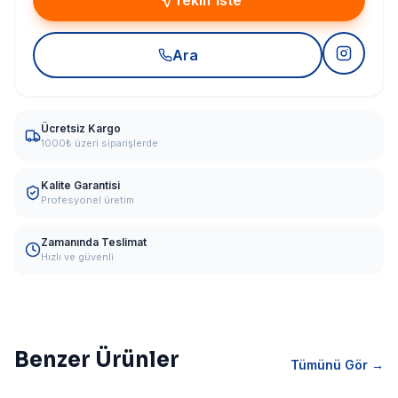
Teklif İste
Ara
Ücretsiz Kargo
1000₺ üzeri siparişlerde
Kalite Garantisi
Profesyonel üretim
Zamanında Teslimat
Hızlı ve güvenli
Benzer Ürünler
Tümünü Gör →