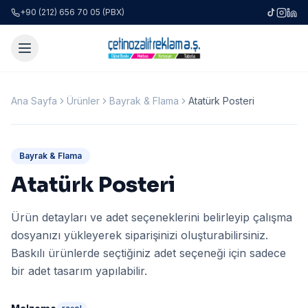
+90 (212) 656 70 05 (PBX)
Ana Sayfa
Ürünler
Bayrak & Flama
Atatürk Posteri
Bayrak & Flama
Atatürk Posteri
Ürün detayları ve adet seçeneklerini belirleyip çalışma
dosyanızı yükleyerek siparişinizi oluşturabilirsiniz.
Baskılı ürünlerde seçtiğiniz adet seçeneği için sadece
bir adet tasarım yapılabilir.