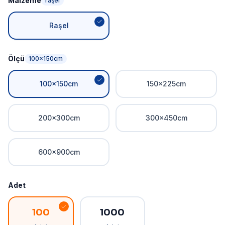
Malzeme
raşel
Raşel
Ölçü
100x150cm
100x150cm
150x225cm
200x300cm
300x450cm
600x900cm
Adet
100
1000