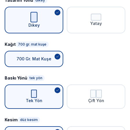
Tasarım Yönü
dikey
Yatay
Dikey
Kağıt
700 gr. mat kuşe
700 Gr. Mat Kuşe
Baskı Yönü
tek yön
Tek Yön
Çift Yön
Kesim
düz kesim