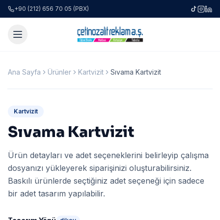
+90 (212) 656 70 05 (PBX)
Ana Sayfa
Ürünler
Kartvizit
Sıvama Kartvizit
Kartvizit
Sıvama Kartvizit
Ürün detayları ve adet seçeneklerini belirleyip çalışma
dosyanızı yükleyerek siparişinizi oluşturabilirsiniz.
Baskılı ürünlerde seçtiğiniz adet seçeneği için sadece
bir adet tasarım yapılabilir.