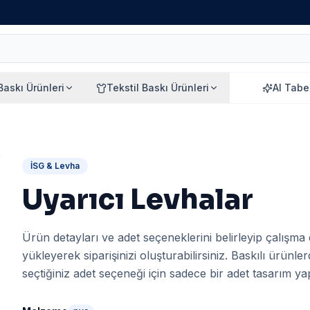
 Baskı Ürünleri
Tekstil Baskı Ürünleri
AI Tabe
İSG & Levha
Uyarıcı Levhalar
Ürün detayları ve adet seçeneklerini belirleyip çalışma
yükleyerek siparişinizi oluşturabilirsiniz. Baskılı ürünle
seçtiğiniz adet seçeneği için sadece bir adet tasarım yapı