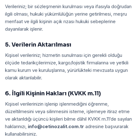
Verileriniz; bir sözleşmenin kurulması veya ifasıyla doğrudan
ilgili olması, hukuki yükümlülüğün yerine getirilmesi, meşru
menfaat ve ilgili kişinin açık rızası hukuki sebeplerine
dayanılarak işlenir.
5. Verilerin Aktarılması
Kişisel verileriniz; hizmetin sunulması için gerekli olduğu
ölçüde tedarikçilerimize, kargo/lojistik firmalarına ve yetkili
kamu kurum ve kuruluşlarına, yürürlükteki mevzuata uygun
olarak aktarılabilir.
6. İlgili Kişinin Hakları (KVKK m.11)
Kişisel verilerinizin işlenip işlenmediğini öğrenme,
düzeltilmesini veya silinmesini isteme, işlemeye itiraz etme
ve aktarıldığı üçüncü kişileri bilme dâhil KVKK m.11’de sayılan
haklarınızı,
info@cetinozalit.com.tr
adresine başvurarak
kullanabilirsiniz.