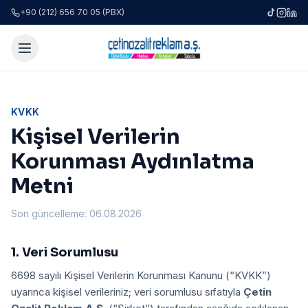
+90 (212) 656 70 05 (PBX)
KVKK
Kişisel Verilerin
Korunması Aydınlatma
Metni
Son güncelleme:
06.08.2026
1. Veri Sorumlusu
6698 sayılı Kişisel Verilerin Korunması Kanunu (“KVKK”)
uyarınca kişisel verileriniz; veri sorumlusu sıfatıyla
Çetin